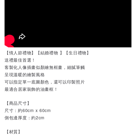
【情人節禮物】【結婚禮物 】【生日禮物】
送禮最佳首選！
客製化人像插畫似顏繪無框畫，細膩筆觸
呈現溫暖的繪製風格
可以指定單一底圖顏色，還可以印製照片
最適合居家裝飾的油畫框！
【商品尺寸】
尺寸：約60cm x 60cm
側包邊厚度：約2cm
【材質】