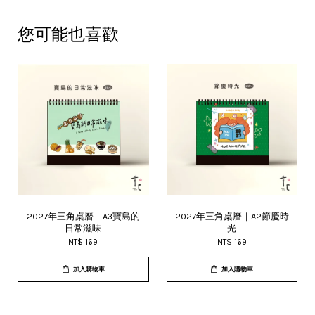
您可能也喜歡
2027年三角桌曆｜A3寶島的
2027年三角桌曆｜A2節慶時
日常滋味
光
NT$ 169
NT$ 169
加入購物車
加入購物車