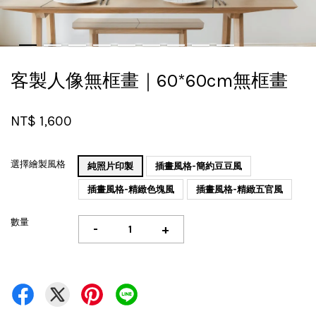
客製人像無框畫｜60*60cm無框畫
NT$ 1,600
選擇繪製風格
純照片印製
插畫風格-簡約豆豆風
插畫風格-精緻色塊風
插畫風格-精緻五官風
數量
-
+