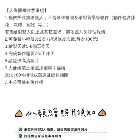
【人像插畫注意事項】
1.僅依照片描繪雙人，不含延伸補圖及繪製背景等物件（物件包含捧
花、氣球、寵物..等。）
若需繪製雙人以上及其它需求，將依照片另評估報價。
2.可免費小幅修改2次 (超過修改次數,每次100元)
3.繪製天數5-6個工作天
4.完稿製作需要7個工作天
5.請提供高清圖片
6.人像繪製是按照原圖親手描繪
無法100%相似或還原及延伸補圖
7.本公司擁有著作權