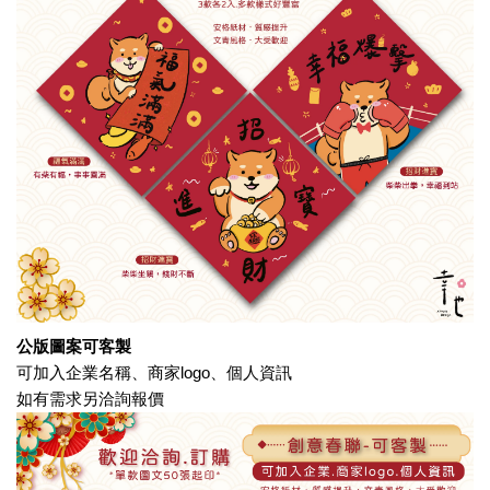
公版圖案可客製
可加入企業名稱、商家
logo
、個人資訊
如有需求另洽詢報價