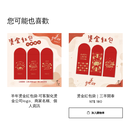
您可能也喜歡
羊年燙金紅包袋-可客製化燙
燙金紅包袋｜三羊開泰
金公司logo、商家名稱、個
NT$ 180
人資訊
加入購物車