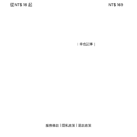
從
NT$ 18
起
NT$ 169
︱幸也記事｜
服務條款
|
隱私政策
|
退款政策