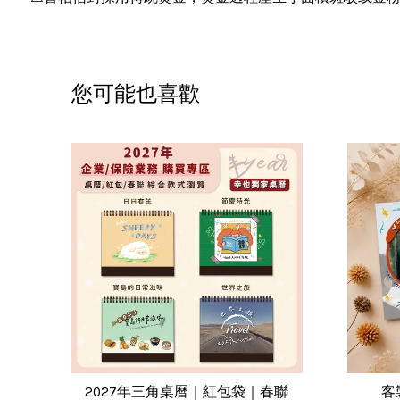
您可能也喜歡
2027年三角桌曆｜紅包袋｜春聯
客