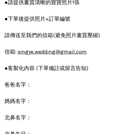
●請提供畫質清晰的寶寶照片1張
●下單後提供照片+訂單編號
請傳送至我們的信箱(避免照片畫質壓縮)
信箱:
xingye.wedding@gmail.com
●客製化內容 (下單備註或留言告知)
爸爸名字：
媽媽名字：
北鼻名字：