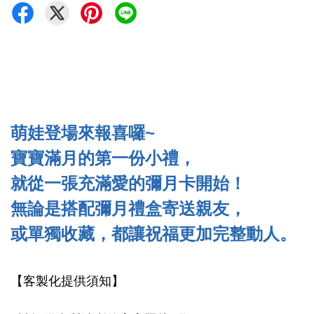
萌娃登場來報喜囉~
寶寶滿月的第一份小禮，
就從一張充滿愛的彌月卡開始！
無論是搭配彌月禮盒寄送親友，
或單獨收藏，都讓祝福更加完整動人。
【客製化提供須知】