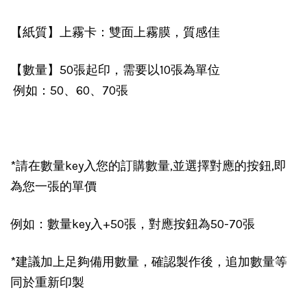
【紙質】上霧卡：雙面上霧膜，質感佳
【數量】50張起印，需要以10張為單位
例如：50、60、70張
*請在數量key入您的訂購數量,並選擇對應的按鈕,即
為您一張的單價
例如：數量key入+50張，對應按鈕為50-70張
*建議加上足夠備用數量，確認製作後，追加數量等
同於重新印製