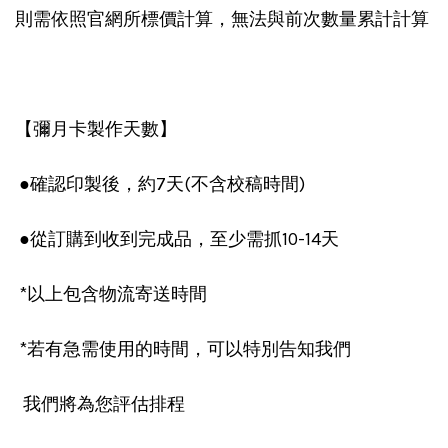
則需依照官網所標價計算，無法與前次數量累計計算
【彌月卡製作天數】
●確認印製後，約7天(不含校稿時間)
●從訂購到收到完成品，至少需抓10-14天
*以上包含物流寄送時間
*若有急需使用的時間，可以特別告知我們
我們將為您評估排程