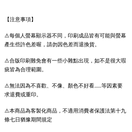
【注意事項】
⚠️每個人螢幕顯示器不同，印刷成品皆有可能與螢幕
產生些許色差喔，請勿因色差而退換貨。
⚠️合版印刷難免會有一些小雜點出現，如不是很大瑕
疵皆為合理範圍。
⚠️無法因為不喜歡、不像、顏色不好看......等因素要
求退費或重印。
⚠️本商品為客製化商品，不適用消費者保護法第十九
條七日猶豫期間規定