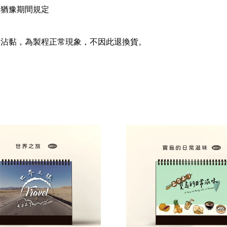
日猶豫期間規定
粉沾黏，為製程正常現象，不因此退換貨。