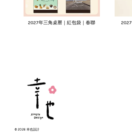
2027年三角桌曆｜紅包袋｜春聯
20
© 2026 幸也設計