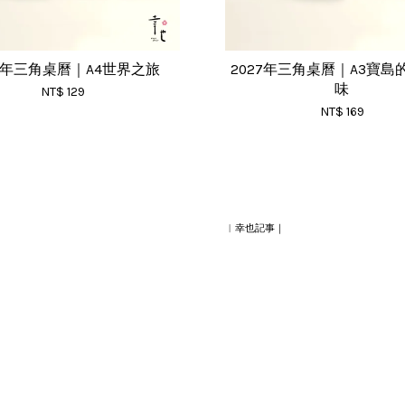
27年三角桌曆｜A4世界之旅
2027年三角桌曆｜A3寶島
味
NT$ 129
NT$ 169
︱幸也記事｜