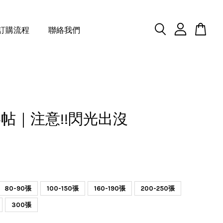
訂購流程
聯絡我們
帖｜注意!!閃光出沒
80-90張
100-150張
160-190張
200-250張
300張