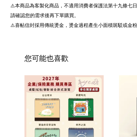
⚠️
本商品為客製化商品，不適用消費者保護法第十九條七
請確認您的需求後再下單購買。
⚠️
喜帖信封採用傳統燙金，燙金過程產生小面積斑駁或金
您可能也喜歡