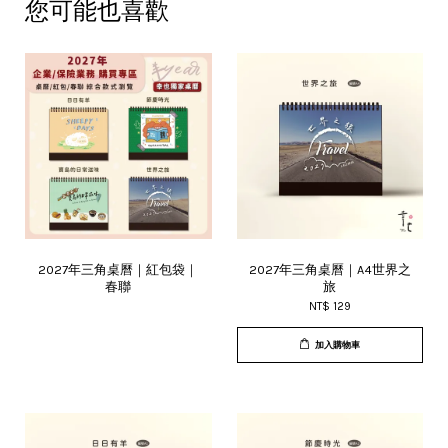
您可能也喜歡
2027年三角桌曆｜紅包袋｜
2027年三角桌曆｜A4世界之
春聯
旅
NT$ 129
加入購物車