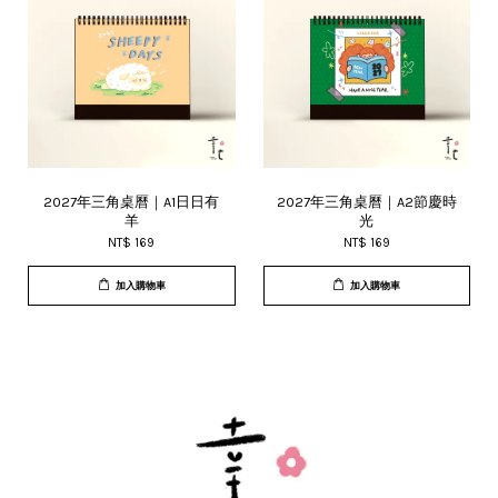
2027年三角桌曆｜A1日日有
2027年三角桌曆｜A2節慶時
羊
光
NT$ 169
NT$ 169
加入購物車
加入購物車