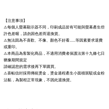
【注意事項】
⚠️每個人螢幕顯示器不同，印刷成品皆有可能與螢幕產生些
許色差喔，請勿因色差而退換貨。
⚠️無法因為不喜歡、不像、顏色不好看......等因素要求退費
或重印。
⚠️本商品為客製化商品，不適用消費者保護法第十九條七日
猶豫期間規定
請確認您的需求後再下單購買。
⚠️
喜帖信封採用傳統燙金，燙金過程產生小面積斑駁或金粉
沾黏，為製程正常現象，不因此退換貨。