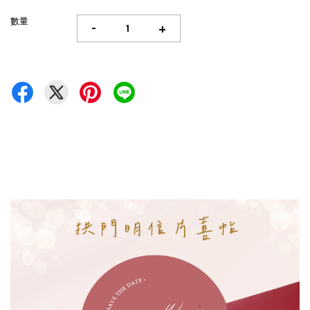
數量
-
+