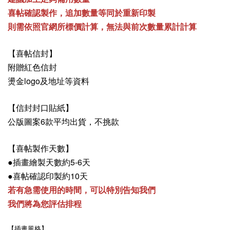
喜帖確認製作，追加數量等同於重新印製
則需依照官網所標價計算，無法與前次數量累計計算
【喜帖信封】
附贈紅色信封
燙金logo及地址等資料
【信封封口貼紙】
公版圖案6款平均出貨，不挑款
【喜帖製作天數】
●插畫繪製天數約5-6天
●喜帖確認印製約10天
若有急需使用的時間，可以特別告知我們
我們將為您評估排程
【插畫風格】